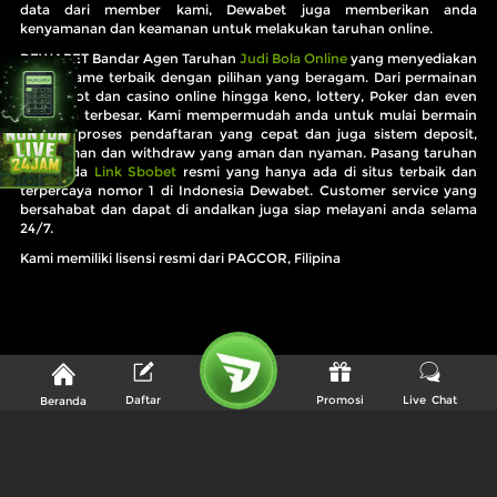
data dari member kami, Dewabet juga memberikan anda
kenyamanan dan keamanan untuk melakukan taruhan online.
DEWABET Bandar Agen Taruhan
Judi Bola Online
yang menyediakan
online game terbaik dengan pilihan yang beragam. Dari permainan
mesin slot dan casino online hingga keno, lottery, Poker dan even
olahraga terbesar. Kami mempermudah anda untuk mulai bermain
dengan proses pendaftaran yang cepat dan juga sistem deposit,
pengiriman dan withdraw yang aman dan nyaman. Pasang taruhan
bola anda
Link Sbobet
resmi yang hanya ada di situs terbaik dan
terpercaya nomor 1 di Indonesia Dewabet. Customer service yang
bersahabat dan dapat di andalkan juga siap melayani anda selama
24/7.
Kami memiliki lisensi resmi dari PAGCOR, Filipina
Cara Pembayaran :
Dukungan Support
Keamanan Terjamin
Daftar
Promosi
Live Chat
Beranda