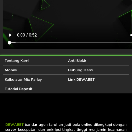
Tentang Kami
Anti Blokir
Mobile
Hubungi Kami
Kalkulator Mix Parlay
Link DEWABET
Tutorial Deposit
DEWABET
bandar agen taruhan judi bola online dilengkapi dengan
server kecepatan dan enkripsi tingkat tinggi menjamin keamanan