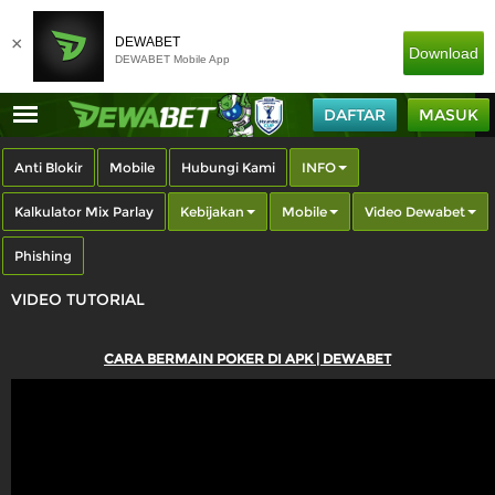
×
DEWABET
Download
DEWABET Mobile App
DAFTAR
MASUK
Anti Blokir
Mobile
Hubungi Kami
INFO
Kalkulator Mix Parlay
Kebijakan
Mobile
Video Dewabet
Phishing
VIDEO TUTORIAL
CARA BERMAIN POKER DI APK | DEWABET