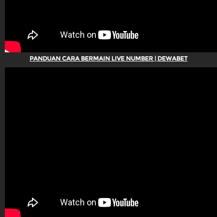
PANDUAN CARA BERMAIN LIVE NUMBER | DEWABET