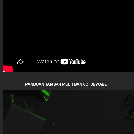
PANDUAN TAMBAH MULTI BANK DI DEWABET