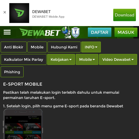
×
DEWABET
Download
DEWABET Mobile App
DAFTAR
MASUK
Anti Blokir
Mobile
Hubungi Kami
INFO
Kalkulator Mix Parlay
Kebijakan
Mobile
Video Dewabet
Phishing
E-SPORT MOBILE
Pastikan telah melakukan login terlebih dahulu untuk memulai
permainan taruhan E-sport.
1. Setelah login, pilih menu game E-sport pada beranda Dewabet