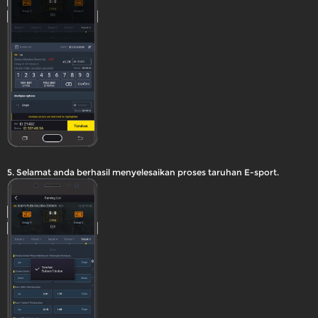
5. Selamat anda berhasil menyelesaikan proses taruhan E-sport.