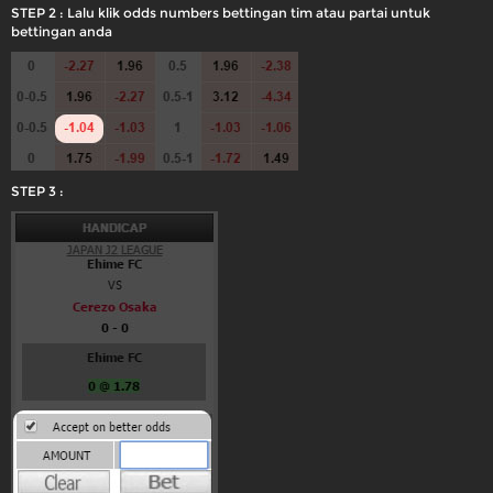
STEP 2 : Lalu klik odds numbers bettingan tim atau partai untuk
bettingan anda
STEP 3 :