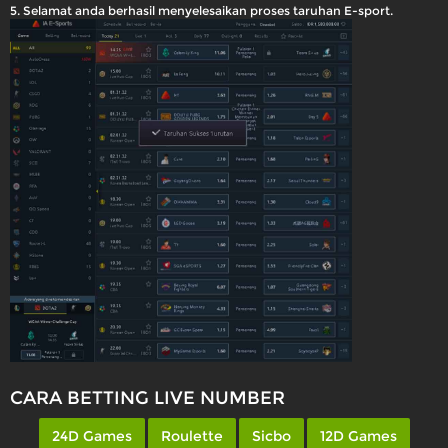
5. Selamat anda berhasil menyelesaikan proses taruhan E-sport.
CARA BETTING LIVE NUMBER
24D Games
Roulette
Sicbo
12D Games