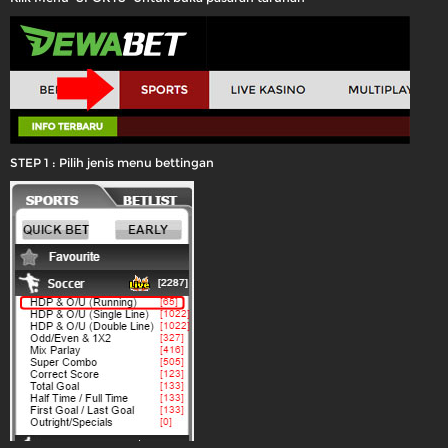
STEP 1 : Pilih jenis menu bettingan