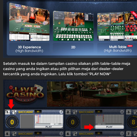
Setelah masuk ke dalam tampilan casino silakan pilih table-table meja
casino yang anda ingikan atau pilih pilihan meja dari dealer-dealer
tercantik yang anda inginkan. Lalu klik tombol "PLAY NOW"