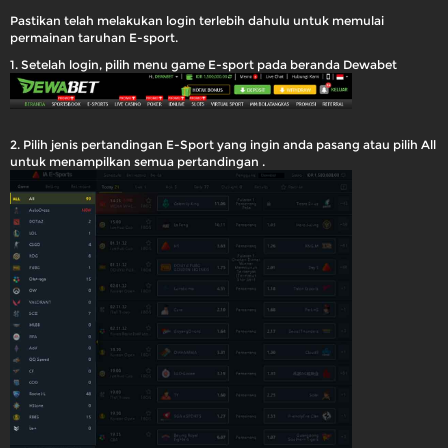
Pastikan telah melakukan login terlebih dahulu untuk memulai
permainan taruhan E-sport.
1. Setelah login, pilih menu game E-sport pada beranda Dewabet
2. Pilih jenis pertandingan E-Sport yang ingin anda pasang atau pilih All
untuk menampilkan semua pertandingan .