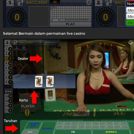
Selamat Bermain dalam permainan live casino