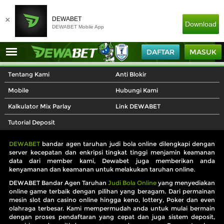
×
DEWABET
Download
DEWABET Mobile App
DAFTAR
MASUK
Beranda
/
idnrng
Tentang Kami
Anti Blokir
Mobile
Hubungi Kami
Kalkulator Mix Parlay
Link DEWABET
Tutorial Deposit
DEWABET
bandar agen taruhan judi bola online dilengkapi dengan
server kecepatan dan enkripsi tingkat tinggi menjamin keamanan
data dari member kami, Dewabet juga memberikan anda
kenyamanan dan keamanan untuk melakukan taruhan online.
DEWABET Bandar Agen Taruhan
Judi Bola Online
yang menyediakan
online game terbaik dengan pilihan yang beragam. Dari permainan
mesin slot dan casino online hingga keno, lottery, Poker dan even
olahraga terbesar. Kami mempermudah anda untuk mulai bermain
dengan proses pendaftaran yang cepat dan juga sistem deposit,