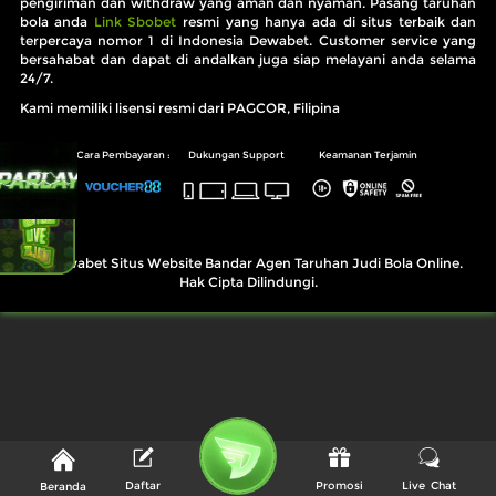
pengiriman dan withdraw yang aman dan nyaman. Pasang taruhan
bola anda
Link Sbobet
resmi yang hanya ada di situs terbaik dan
Play Now
terpercaya nomor 1 di Indonesia Dewabet. Customer service yang
bersahabat dan dapat di andalkan juga siap melayani anda selama
24/7.
Kami memiliki lisensi resmi dari PAGCOR, Filipina
Cara Pembayaran :
Dukungan Support
Keamanan Terjamin
© Dewabet Situs Website Bandar Agen Taruhan Judi Bola Online.
Hak Cipta Dilindungi.
Daftar
Promosi
Live Chat
Beranda