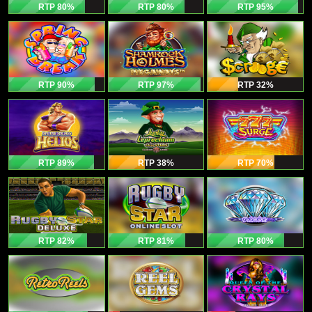
RTP 80
%
RTP 80
%
RTP 95
%
RTP 90
%
RTP 97
%
RTP 32
%
RTP 89
%
RTP 38
%
RTP 70
%
RTP 82
%
RTP 81
%
RTP 80
%