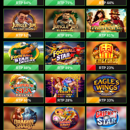
RTP 84
%
RTP 75
%
RTP 44
%
RTP 62
%
RTP 89
%
RTP 81
%
RTP 88
%
RTP 89
%
RTP 23
%
RTP 60
%
RTP 28
%
RTP 33
%