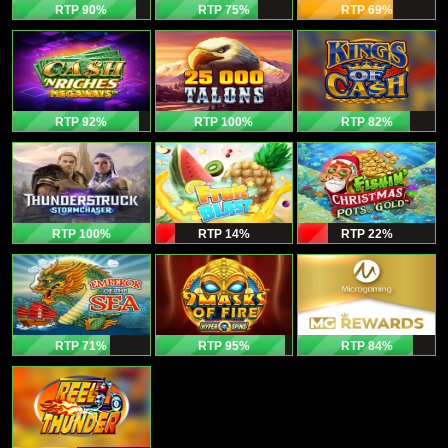
RTP 90
%
RTP 75
%
RTP 69
%
RTP 92
%
RTP 100
%
RTP 82
%
RTP 100
%
RTP 14
%
RTP 22
%
RTP 71
%
RTP 95
%
RTP 84
%