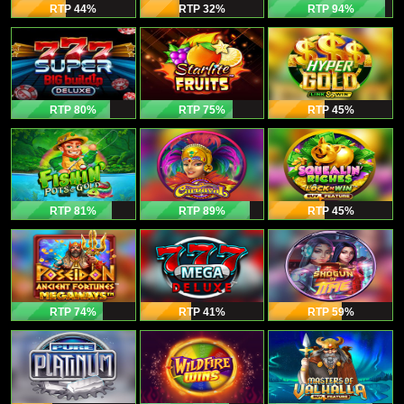
RTP 44
%
RTP 32
%
RTP 94
%
RTP 80
%
RTP 75
%
RTP 45
%
RTP 81
%
RTP 89
%
RTP 45
%
RTP 74
%
RTP 41
%
RTP 59
%