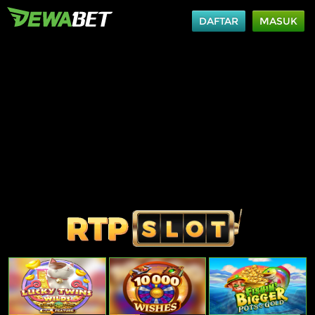
DAFTAR
MASUK