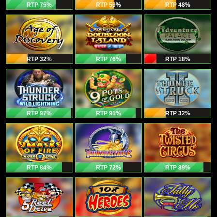
RTP 75
%
RTP 59
%
RTP 48
%
RTP 32
%
RTP 76
%
RTP 18
%
RTP 97
%
RTP 91
%
RTP 32
%
RTP 84
%
RTP 72
%
RTP 89
%