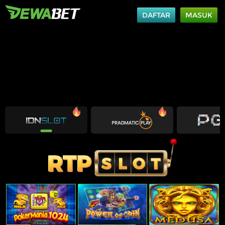
DAFTAR
MASUK