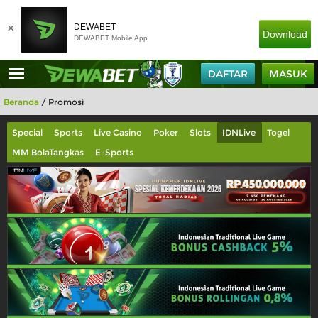
×
DEWABET
Download
DEWABET Mobile App
DAFTAR
MASUK
Beranda
/
Promosi
Special
Sports
Live Casino
Poker
Slots
IDNLive
Togel
MM BolaTangkas
E-Sports